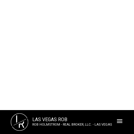
L
LAS VEGAS ROB
R
ROB HOLMSTROM - REAL BROKER, LLC. - LAS VEGAS